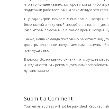
что это лучшее казино, которое я когда-либо игра
поддержки работает 24/7. Я рекомендую это кази
Еще один игрок написал: “Я был волнен, когда я н
безопасный и надежный способ оплаты, и я чувс
24/7, чтобы помочь мне в любое время, когда я н
Также, наша команда постоянно работает над улу
для игры. Мы также предлагаем вам различные бо
преимущества.
В целом, Волна казино онлайн – это лучшее мест
и надежности. Мы рекомендуем вам попробовать н
лучшим казино.
Submit a Comment
Your email address will not be published.
Required fie