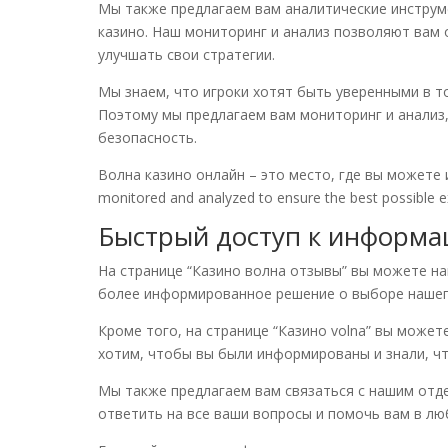
Мы также предлагаем вам аналитические инструме
казино. Наш мониторинг и анализ позволяют вам 
улучшать свои стратегии.
Мы знаем, что игроки хотят быть уверенными в т
Поэтому мы предлагаем вам мониторинг и анализ,
безопасность.
Волна казино онлайн – это место, где вы можете и
monitored and analyzed to ensure the best possible ex
Быстрый доступ к информа
На странице “Казино волна отзывы” вы можете на
более информированное решение о выборе нашег
Кроме того, на странице “Казино volna” вы может
хотим, чтобы вы были информированы и знали, чт
Мы также предлагаем вам связаться с нашим отд
ответить на все ваши вопросы и помочь вам в лю