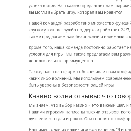
успеха в игре. Наш казино предлагает вам широкий
вы могли выбрать игру, которая вам нравится.
Нашей командой разработано множество функций,
круглосуточная служба поддержки работает 24/7,
также предлагаем вам безопасный и надежный спо
Кроме того, наша команда постоянно работает на
условия для игры. Мы также предлагаем вам разл
дополнительные преимущества.
Также, наша платформа обеспечивает вам конфид
каких-либо волнений. Мы используем современны
быть уверены в безопасности вашей игры.
Казино волна отзывы: что гово
Мы знаем, что выбор казино – это важный шаг, и 
Нашими игроками написаны тысячи отзывов, кото
лучшее место для игроков. Они говорят о комфорт
Например, один из наших игроков написал: “Я игра