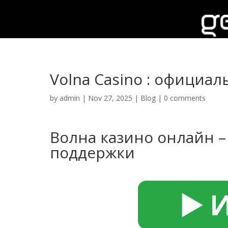
Volna Casino : официал
by
admin
|
Nov 27, 2025
|
Blog
|
0 comments
Волна казино онлайн –
поддержки
▶️ 