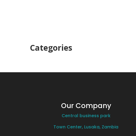
Categories
Our Company
Central business park
Town Center, Lusaka, Zambia