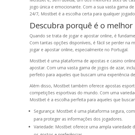
jogo única e emocionante. Com a sua vasta gama de
24/7, Mostbet é a escolha certa para qualquer jogado
Descubra porquê é o melhor p
Quando se trata de jogar e apostar online, é fundame
Com tantas opções disponíveis, é fácil se perder na
jogar e apostar online, especialmente no Portugal.
Mostbet é uma plataforma de apostas e casino onlin
apostar. Com uma vasta gama de jogos de azar, incluin
perfeito para aqueles que buscam uma experiência d
Além disso, Mostbet também oferece apostas esportiv
competições esportivas do mundo. Com uma variedade 
Mostbet é a escolha perfeita para aqueles que busc
Segurança: Mostbet é uma plataforma segura, com c
para proteger as informações dos jogadores.
Variedade: Mostbet oferece uma ampla variedade d
os gostos e preferências.