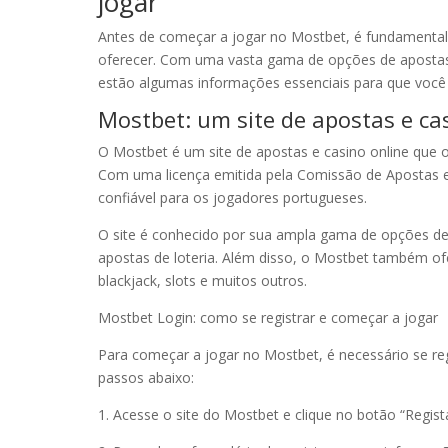
jogar
Antes de começar a jogar no Mostbet, é fundamental 
oferecer. Com uma vasta gama de opções de apostas e 
estão algumas informações essenciais para que você
Mostbet: um site de apostas e ca
O Mostbet é um site de apostas e casino online que 
Com uma licença emitida pela Comissão de Apostas e
confiável para os jogadores portugueses.
O site é conhecido por sua ampla gama de opções de 
apostas de loteria. Além disso, o Mostbet também ofe
blackjack, slots e muitos outros.
Mostbet Login: como se registrar e começar a jogar
Para começar a jogar no Mostbet, é necessário se regi
passos abaixo:
1. Acesse o site do Mostbet e clique no botão “Regista