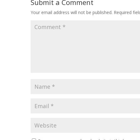
Submit a Comment
Your email address will not be published.
Required fie