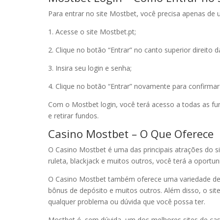
Para entrar no site Mostbet, você precisa apenas de u
1. Acesse o site Mostbet.pt;
2. Clique no botão “Entrar” no canto superior direito d
3. Insira seu login e senha;
4. Clique no botão “Entrar” novamente para confirmar 
Com o Mostbet login, você terá acesso a todas as func
e retirar fundos.
Casino Mostbet – O Que Oferece
O Casino Mostbet é uma das principais atrações do si
ruleta, blackjack e muitos outros, você terá a oport
O Casino Mostbet também oferece uma variedade de 
bônus de depósito e muitos outros. Além disso, o si
qualquer problema ou dúvida que você possa ter.
Mostbet é, sem dúvida, um dos melhores sites de cas