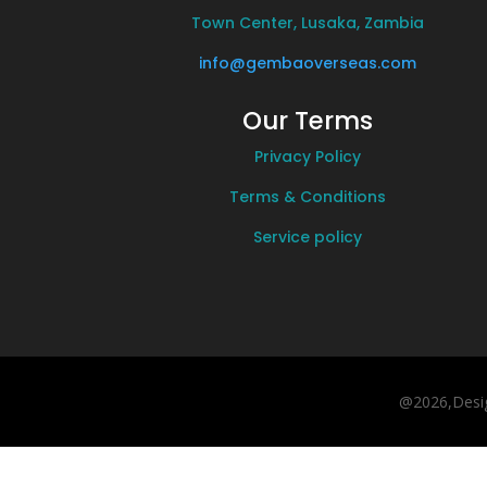
Town Center, Lusaka, Zambia
info@gembaoverseas.com
Our Terms
Privacy Policy
Terms & Conditions
Service policy
@2026,Desi