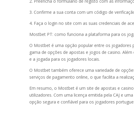
2. Preencha o formulário de registo com as informaçõ
3. Confirme a sua conta com um código de verificaçã
4. Faça o login no site com as suas credenciais de ac
Mostbet PT: como funciona a plataforma para os jo
O Mostbet é uma opção popular entre os jogadores po
gama de opções de apostas e jogos de casino. Além di
e a jogada para os jogadores locais.
O Mostbet também oferece uma variedade de opções d
serviços de pagamento online, o que facilita a realiz
Em resumo, o Mostbet é um site de apostas e casino
utilizadores. Com uma licença emitida pela CAJ e um
opção segura e confiável para os jogadores portugue