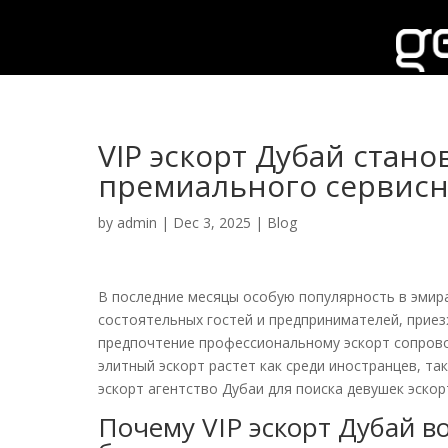
VIP эскорт Дубай стан
премиального сервисн
by
admin
|
Dec 3, 2025
|
Blog
В последние месяцы особую популярность в эмира
состоятельных гостей и предпринимателей, прие
предпочтение профессиональному эскорт сопрово
элитный эскорт растет как среди иностранцев, т
эскорт агентство Дубаи для поиска девушек эско
Почему VIP эскорт Дубай во