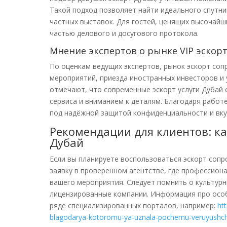
Такой подход позволяет найти идеального спутни
частных выставок. Для гостей, ценящих высочайш
частью делового и досугового протокола.
Мнение экспертов о рынке VIP эскорт
По оценкам ведущих экспертов, рынок эскорт соп
мероприятий, приезда иностранных инвесторов и 
отмечают, что современные эскорт услуги Дубай 
сервиса и вниманием к деталям. Благодаря работ
под надёжной защитой конфиденциальности и вку
Рекомендации для клиентов: ка
Дубай
Если вы планируете воспользоваться эскорт соп
заявку в проверенном агентстве, где профессио
вашего мероприятия. Следует помнить о культурн
лицензированные компании. Информация про особ
ряде специализированных порталов, например:
ht
blagodarya-kotoromu-ya-uznala-pochemu-veruyushch