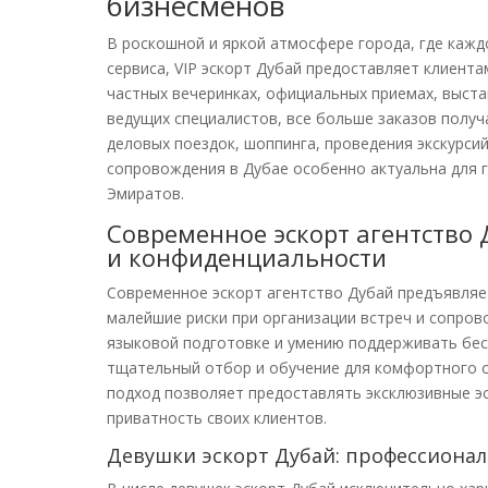
бизнесменов
В роскошной и яркой атмосфере города, где каж
сервиса, VIP эскорт Дубай предоставляет клиен
частных вечеринках, официальных приемах, выста
ведущих специалистов, все больше заказов получ
деловых поездок, шоппинга, проведения экскурсий
сопровождения в Дубае особенно актуальна для г
Эмиратов.
Современное эскорт агентство 
и конфиденциальности
Современное эскорт агентство Дубай предъявляе
малейшие риски при организации встреч и сопро
языковой подготовке и умению поддерживать бес
тщательный отбор и обучение для комфортного о
подход позволяет предоставлять эксклюзивные эс
приватность своих клиентов.
Девушки эскорт Дубай: профессионал