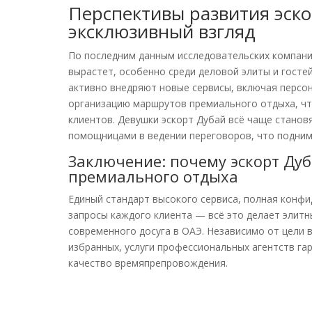
Перспективы развития эско
эксклюзивный взгляд
По последним данным исследовательских компаний
вырастет, особенно среди деловой элиты и госте
активно внедряют новые сервисы, включая персо
организацию маршрутов премиального отдыха, ч
клиентов. Девушки эскорт Дубай всё чаще станов
помощницами в ведении переговоров, что подним
Заключение: почему эскорт Ду
премиального отдыха
Единый стандарт высокого сервиса, полная конф
запросы каждого клиента — всё это делает элит
современного досуга в ОАЭ. Независимо от цели в
избранных, услуги профессиональных агентств г
качество времяпрепровождения.